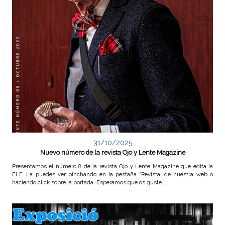
31/10/2025
Nuevo número de la revista Ojo y Lente Magazine
Presentamos el número 8 de la revista Ojo y Lente Magazine que edita la
FLF. La puedes ver pinchando en la pestaña 'Revista' de nuestra web o
haciendo click sobre la portada. Esperamos que os guste...