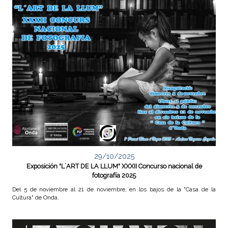
29/10/2025
Exposición "L´ART DE LA LLUM" XXXII Concurso nacional de
fotografía 2025
Del 5 de noviembre al 21 de noviembre, en los bajos de la "Casa de la
Cultura" de Onda.