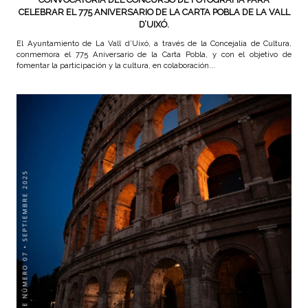
CELEBRAR EL 775 ANIVERSARIO DE LA CARTA POBLA DE LA VALL
D’UIXÓ.
El Ayuntamiento de La Vall d’Uixó, a través de la Concejalía de Cultura,
conmemora el 775 Aniversario de la Carta Pobla, y con el objetivo de
fomentar la participación y la cultura, en colaboración...