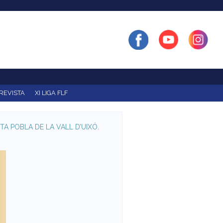
REVISTA
XI LIGA FLF
A POBLA DE LA VALL D’UIXÓ.