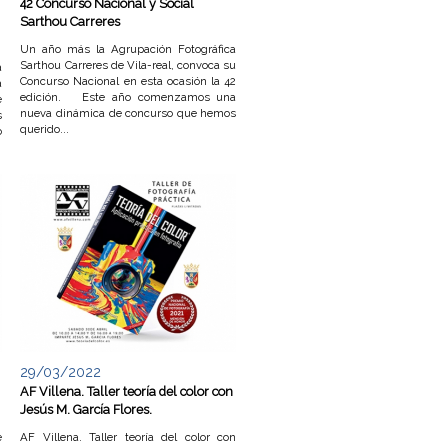
42 Concurso Nacional y Social
Sarthou Carreres
Un año más la Agrupación Fotográfica
Sarthou Carreres de Vila-real, convoca su
a
Concurso Nacional en esta ocasión la 42
a
edición. Este año comenzamos una
e
nueva dinámica de concurso que hemos
s
querido...
o
29/03/2022
AF Villena. Taller teoría del color con
Jesús M. García Flores.
e
AF Villena. Taller teoría del color con