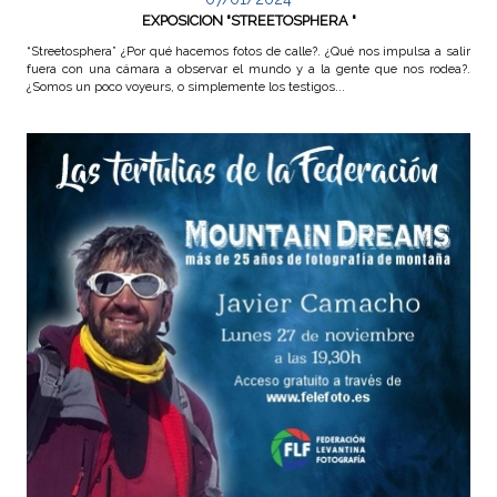
EXPOSICION "STREETOSPHERA "
“Streetosphera” ¿Por qué hacemos fotos de calle?. ¿Qué nos impulsa a salir
fuera con una cámara a observar el mundo y a la gente que nos rodea?.
¿Somos un poco voyeurs, o simplemente los testigos...