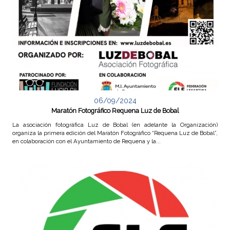
e
v
a
n
t
06/09/2024
Maratón Fotográfico Requena Luz de Bobal
i
La asociación fotográfica Luz de Bobal (en adelante la Organización)
organiza la primera edición del Maratón Fotográfico “Requena Luz de Bobal”,
en colaboración con el Ayuntamiento de Requena y la...
n
a
d
e