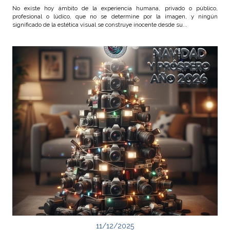
No existe hoy ámbito de la experiencia humana, privado o público,
profesional o lúdico, que no se determine por la imagen, y ningún
significado de la estética visual se construye inocente desde su...
11/12/2025