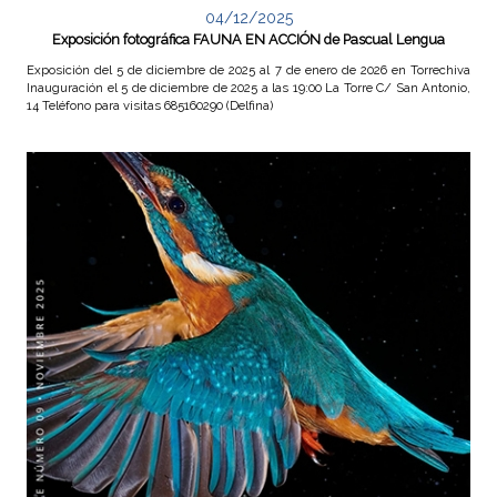
04/12/2025
Exposición fotográfica FAUNA EN ACCIÓN de Pascual Lengua
Exposición del 5 de diciembre de 2025 al 7 de enero de 2026 en Torrechiva
Inauguración el 5 de diciembre de 2025 a las 19:00 La Torre C/ San Antonio,
14 Teléfono para visitas 685160290 (Delfina)