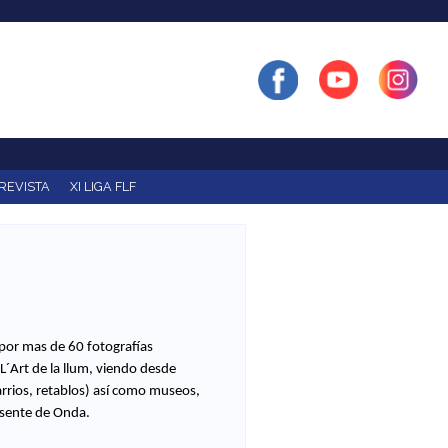
REVISTA
XI LIGA FLF
por mas de 60 fotografías
L´Art de la llum, viendo desde
rrios, retablos) así como museos,
esente de Onda.