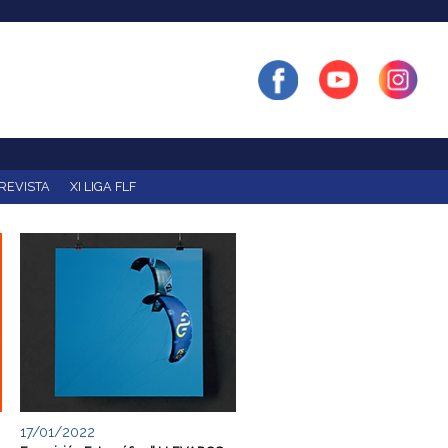
REVISTA
XI LIGA FLF
17/01/2022